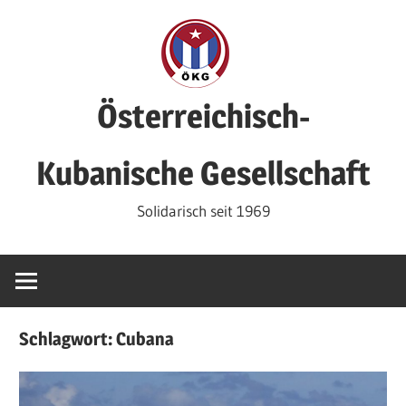
Zum
Inhalt
springen
Österreichisch-
Kubanische Gesellschaft
Solidarisch seit 1969
Schlagwort:
Cubana