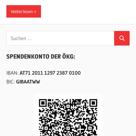
Weiterlesen
Suchen
Suchen
nach:
SPENDENKONTO DER ÖKG:
IBAN:
AT71 2011 1297 2387 0100
BIC:
GIBAATWW