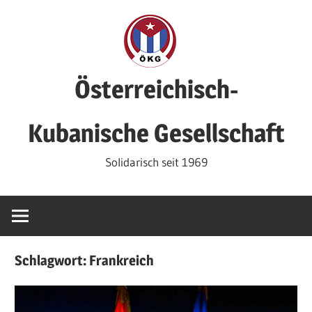
Zum
Inhalt
springen
Österreichisch-
Kubanische Gesellschaft
Solidarisch seit 1969
Schlagwort:
Frankreich