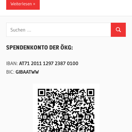
Weiterlesen
Suchen
Suchen
nach:
SPENDENKONTO DER ÖKG:
IBAN:
AT71 2011 1297 2387 0100
BIC:
GIBAATWW