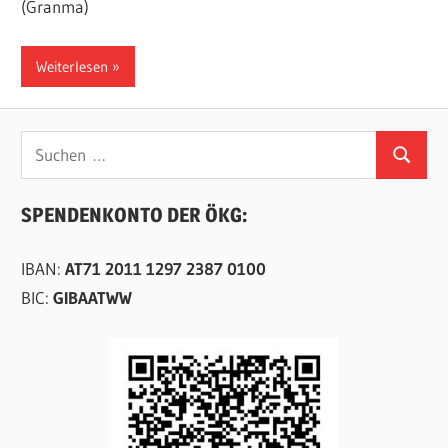
(Granma)
Weiterlesen
Suchen
Suchen
nach:
SPENDENKONTO DER ÖKG:
IBAN:
AT71 2011 1297 2387 0100
BIC:
GIBAATWW