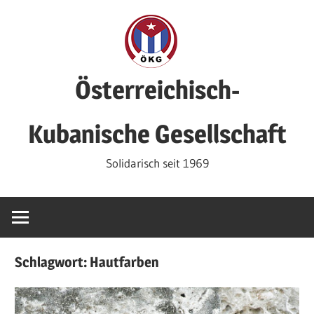
Zum
Inhalt
springen
Österreichisch-
Kubanische Gesellschaft
Solidarisch seit 1969
Schlagwort:
Hautfarben