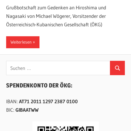
Grußbotschaft zum Gedenken an Hiroshima und
Nagasaki von Michael Wögerer, Vorsitzender der
Österreichisch-Kubanischen Gesellschaft (ÖKG)
Weiterlesen
Suchen
Suchen
nach:
SPENDENKONTO DER ÖKG:
IBAN:
AT71 2011 1297 2387 0100
BIC:
GIBAATWW