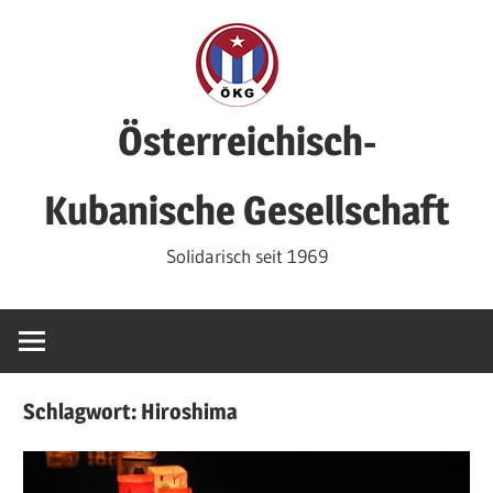
Zum
Inhalt
springen
Österreichisch-
Kubanische Gesellschaft
Solidarisch seit 1969
Schlagwort:
Hiroshima