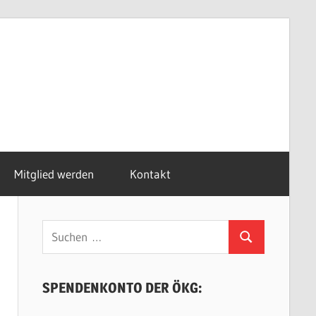
Mitglied werden
Kontakt
Suchen
Suchen
nach:
SPENDENKONTO DER ÖKG: