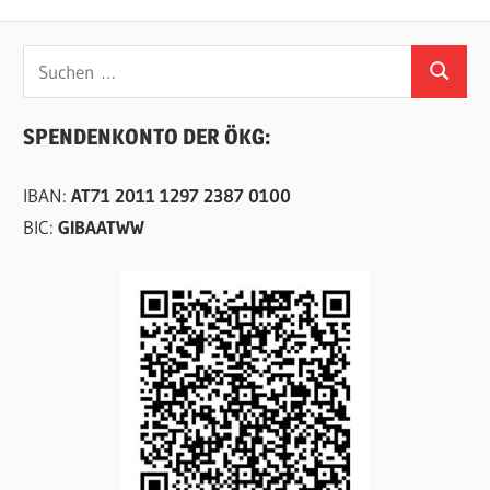
Suchen
Suchen
nach:
SPENDENKONTO DER ÖKG:
IBAN:
AT71 2011 1297 2387 0100
BIC:
GIBAATWW