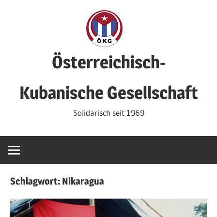
Zum
Inhalt
springen
Österreichisch-
Kubanische Gesellschaft
Solidarisch seit 1969
Schlagwort:
Nikaragua