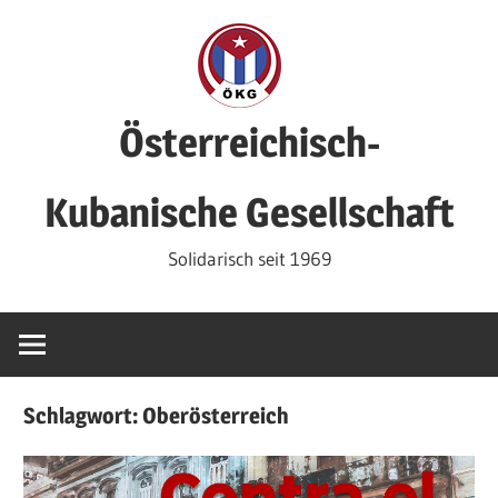
Zum
Inhalt
springen
Österreichisch-
Kubanische Gesellschaft
Solidarisch seit 1969
Schlagwort:
Oberösterreich