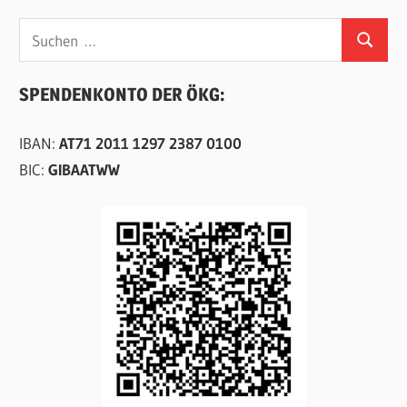
Suchen
Suchen
nach:
SPENDENKONTO DER ÖKG:
IBAN:
AT71 2011 1297 2387 0100
BIC:
GIBAATWW