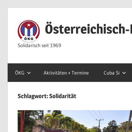
Zum
Inhalt
Österreichisch-
springen
Solidarisch seit 1969
ÖKG
Aktivitäten + Termine
Cuba Si
Schlagwort:
Solidarität