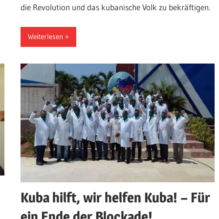
die Revolution und das kubanische Volk zu bekräftigen.
Weiterlesen
Kuba hilft, wir helfen Kuba! – Für
ein Ende der Blockade!