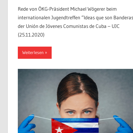
Rede von ÖKG-Präsident Michael Wögerer beim
internationalen Jugendtreffen “Ideas que son Bandera
der Unión de Jóvenes Comunistas de Cuba – UJC
(25.11.2020)
Weiterlesen