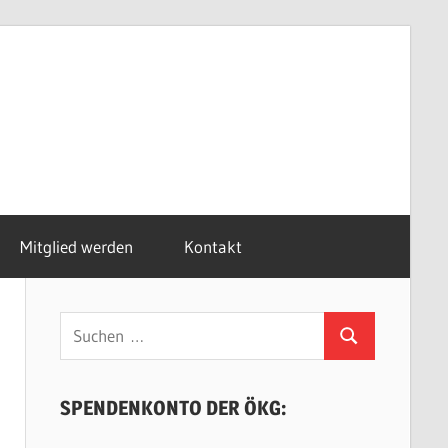
Mitglied werden
Kontakt
Suchen
Suchen
nach:
SPENDENKONTO DER ÖKG: