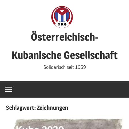
Zum
Inhalt
springen
Österreichisch-
Kubanische Gesellschaft
Solidarisch seit 1969
Schlagwort:
Zeichnungen