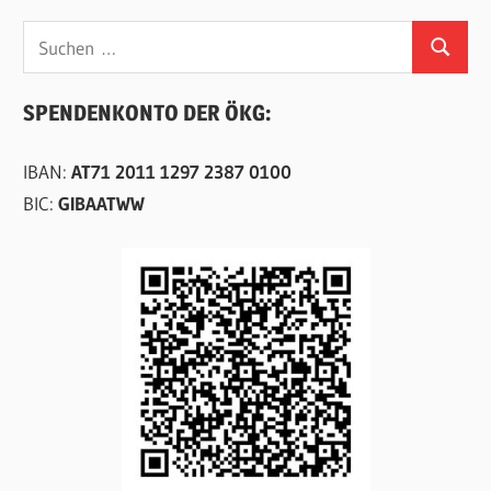
Suchen
Suchen
nach:
SPENDENKONTO DER ÖKG:
IBAN:
AT71 2011 1297 2387 0100
BIC:
GIBAATWW