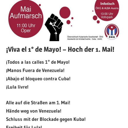
¡Viva el 1° de Mayo! – Hoch der 1. Mai!
¡Todos a las calles 1° de Mayo!
¡Manos Fuera de Venezuela!
¡Abajo el bloqueo contra Cuba!
¡Lula livre!
Alle auf die Straßen am 1. Mai!
Hände weg von Venezuela!
Schluss mit der Blockade gegen Kuba!
Freiheit für Lula!