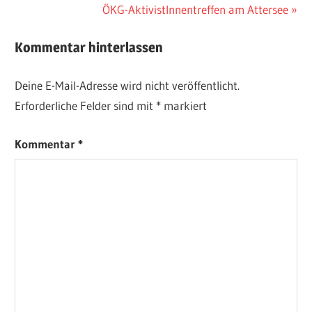
Nächster
ÖKG-AktivistInnentreffen am Attersee
Beitrag:
Kommentar hinterlassen
Deine E-Mail-Adresse wird nicht veröffentlicht.
Erforderliche Felder sind mit
*
markiert
Kommentar
*