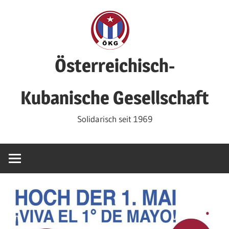
Zum
Inhalt
springen
Österreichisch-
Kubanische Gesellschaft
Solidarisch seit 1969