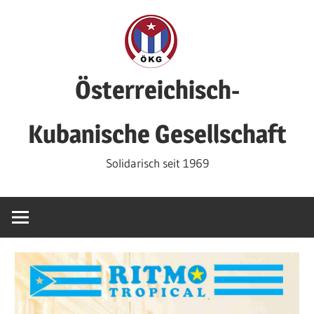
Zum
Inhalt
springen
Österreichisch-
Kubanische Gesellschaft
Solidarisch seit 1969