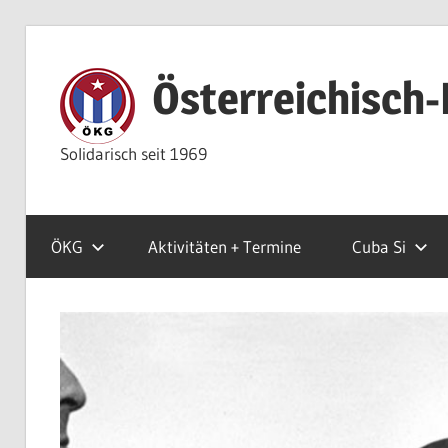
Zum
Inhalt
Österreichisch-
springen
Solidarisch seit 1969
ÖKG
Aktivitäten + Termine
Cuba Si