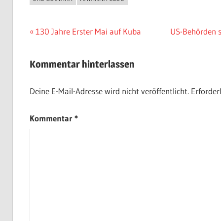
Beitragsnavigation
Vorheriger
Nächster
130 Jahre Erster Mai auf Kuba
US-Behörden s
Beitrag:
Beitrag:
Kommentar hinterlassen
Deine E-Mail-Adresse wird nicht veröffentlicht.
Erforder
Kommentar
*