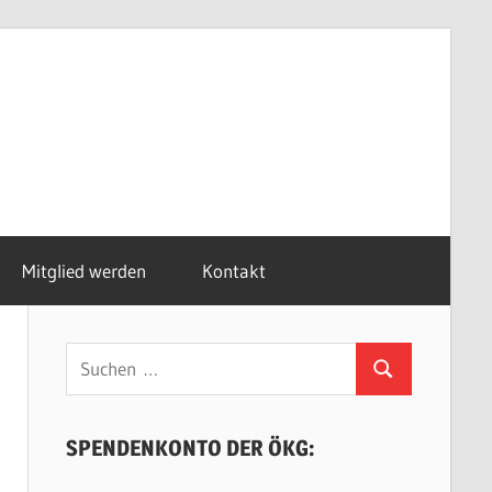
Mitglied werden
Kontakt
Suchen
Suchen
nach:
SPENDENKONTO DER ÖKG: