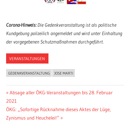
Corona-Hinweis:
Die Gedenkveranstaltung ist als politische
Kundgebung polizeilich angemeldet und wird unter Einhaltung
der vorgegebenen Schutzmaßnahmen durchgeführt.
VERANSTALTUNGEN
GEDENKVERANSTALTUNG
JOSE MARTI
Beitragsnavigation
Vorheriger
Absage aller ÖKG-Veranstaltungen bis 28. Februar
Beitrag:
2021
Nächster
ÖKG: „Sofortige Rücknahme dieses Aktes der Lüge,
Beitrag:
Zynismus und Heuchelei!“