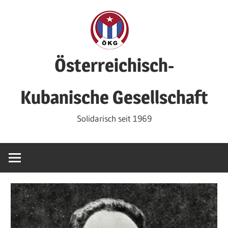
Zum
Inhalt
springen
Österreichisch-
Kubanische Gesellschaft
Solidarisch seit 1969