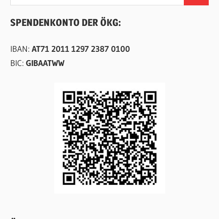
nach:
SPENDENKONTO DER ÖKG:
IBAN:
AT71 2011 1297 2387 0100
BIC:
GIBAATWW