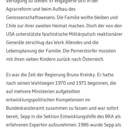
Verfügung zu stellen. Er engagierte sich in der
Agrarreform und beim Aufbau des
Genossenschaftswesens. Die Familie wollte bleiben und
Chile zur ihrer zweiten Heimat machen. Doch der von den
USA unterstützte faschistische Militärputsch reaktionärer
Generäle zerschlug das Werk Allendes und die
Lebensplanung der Familie. Die Pernerstorfer mussten
mit ihren sieben Kindern zurück nach Österreich.
Es war die Zeit der Regierung Bruno Kreisky. Er hatte
nach seinen Wahlsiegen 1970 und 1971 begonnen, die
auf mehrere Ministerien aufgeteilten
entwicklungspolitischen Kompetenzen im
Bundeskanzleramt zusammen zu fassen und war sofort
bereit, Sepp in die Sektion Entwicklungshilfe des BKA als
erfahrenen Experten aufzunehmen. 1986 wurde Sepp als