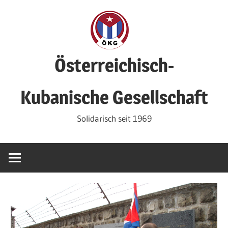
Zum
Inhalt
springen
Österreichisch-
Kubanische Gesellschaft
Solidarisch seit 1969