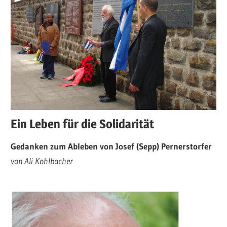
Ein Leben für die Solidarität
Gedanken zum Ableben von Josef (Sepp) Pernerstorfer
von Ali Kohlbacher