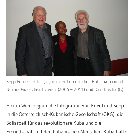
Sepp Pernerstorfer (re.) mit der kubanischen Botschafterin a.D.
Norma Goicochea Estenoz (2005 – 2011) und Karl Blecha (li.)
Hier in Wien begann die Integration von Friedl und Sepp
in die Österreichisch-Kubanische Gesellschaft (ÖKG), die
Soliarbeit für das revolutionäre Kuba und die
Freundschaft mit den kubanischen Menschen. Kuba hatte