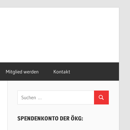
Mitglied werden
Kontakt
Suchen
Suchen
nach:
SPENDENKONTO DER ÖKG: