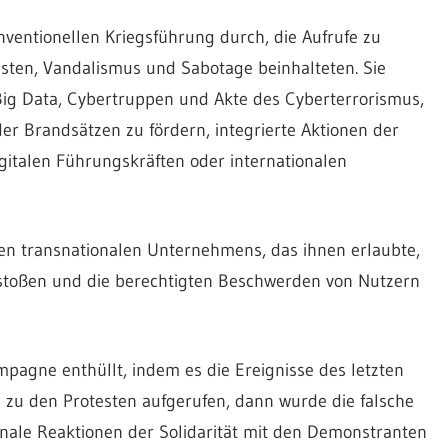
ventionellen Kriegsführung durch, die Aufrufe zu
isten, Vandalismus und Sabotage beinhalteten. Sie
Big Data, Cybertruppen und Akte des Cyberterrorismus,
er Brandsätzen zu fördern, integrierte Aktionen der
gitalen Führungskräften oder internationalen
gen transnationalen Unternehmens, das ihnen erlaubte,
rstoßen und die berechtigten Beschwerden von Nutzern
pagne enthüllt, indem es die Ereignisse des letzten
 zu den Protesten aufgerufen, dann wurde die falsche
onale Reaktionen der Solidarität mit den Demonstranten