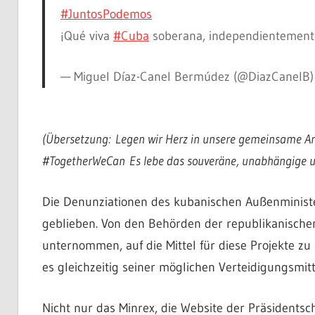
#JuntosPodemos
¡Qué viva
#Cuba
soberana, independientement
— Miguel Díaz-Canel Bermúdez (@DiazCanelB
(Übersetzung: Legen wir Herz in unsere gemeinsame Arbe
#TogetherWeCan Es lebe das souveräne, unabhängige 
Die Denunziationen des kubanischen Außenminist
geblieben. Von den Behörden der republikanischen
unternommen, auf die Mittel für diese Projekte zu
es gleichzeitig seiner möglichen Verteidigungsmit
Nicht nur das Minrex, die Website der Präsidents