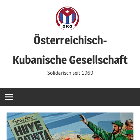
Zum
Inhalt
springen
Österreichisch-
Kubanische Gesellschaft
Solidarisch seit 1969