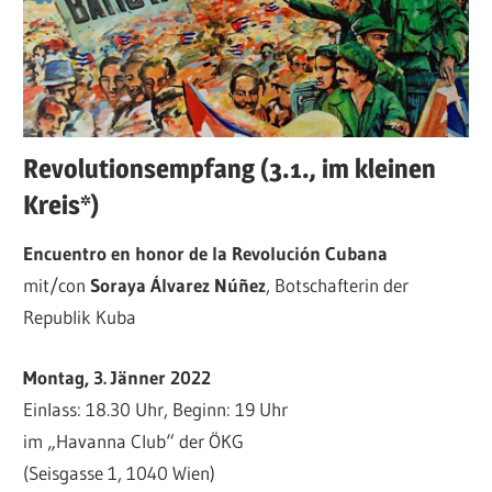
Revolutionsempfang (3.1., im kleinen
Kreis*)
Encuentro en honor de la Revolución Cubana
mit/con
Soraya Álvarez Núñez
, Botschafterin der
Republik Kuba
Montag, 3. Jänner 2022
Einlass: 18.30 Uhr, Beginn: 19 Uhr
im „Havanna Club“ der ÖKG
(Seisgasse 1, 1040 Wien)