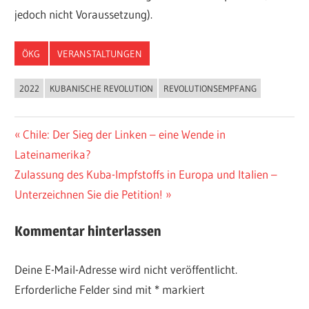
jedoch nicht Voraussetzung).
ÖKG
VERANSTALTUNGEN
2022
KUBANISCHE REVOLUTION
REVOLUTIONSEMPFANG
Beitragsnavigation
Vorheriger
Chile: Der Sieg der Linken – eine Wende in
Beitrag:
Lateinamerika?
Nächster
Zulassung des Kuba-Impfstoffs in Europa und Italien –
Beitrag:
Unterzeichnen Sie die Petition!
Kommentar hinterlassen
Deine E-Mail-Adresse wird nicht veröffentlicht.
Erforderliche Felder sind mit
*
markiert