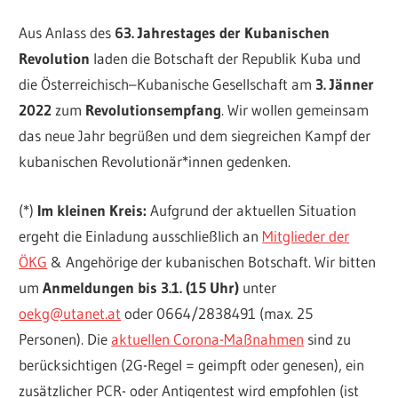
Aus Anlass des
63. Jahrestages der Kubanischen
Revolution
laden die Botschaft der Republik Kuba und
die Österreichisch–Kubanische Gesellschaft am
3. Jänner
2022
zum
Revolutionsempfang
. Wir wollen gemeinsam
das neue Jahr begrüßen und dem siegreichen Kampf der
kubanischen Revolutionär*innen gedenken.
(*)
Im kleinen Kreis:
Aufgrund der aktuellen Situation
ergeht die Einladung ausschließlich an
Mitglieder der
ÖKG
& Angehörige der kubanischen Botschaft. Wir bitten
um
Anmeldungen bis 3.1.
(15 Uhr)
unter
oekg@utanet.at
oder 0664/2838491 (max. 25
Personen). Die
aktuellen Corona-Maßnahmen
sind zu
berücksichtigen (2G-Regel = geimpft oder genesen), ein
zusätzlicher PCR- oder Antigentest wird empfohlen (ist