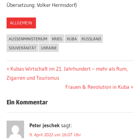
Übersetzung: Volker Hermsdorf)
ALLGEMEIN
AUSSENMINISTERIUM
KRIEG
KUBA
RUSSLAND
SOUVERÄNITÄT
UKRAINE
Beitragsnavigation
Vorheriger
Kubas Wirtschaft im 21. Jahrhundert – mehr als Rum,
Beitrag:
Zigarren und Tourismus
Nächster
Frauen & Revolution in Kuba
Beitrag:
Ein Kommentar
Peter jeschek
sagt:
9. April 2022 um 16:07 Uhr