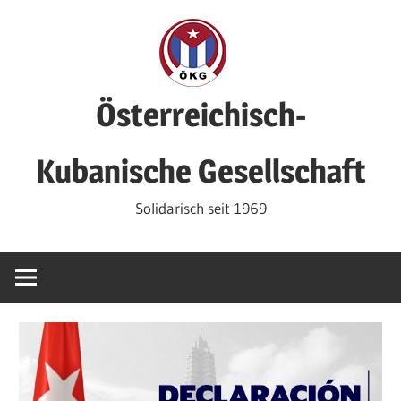
Zum
Inhalt
springen
Österreichisch-
Kubanische Gesellschaft
Solidarisch seit 1969