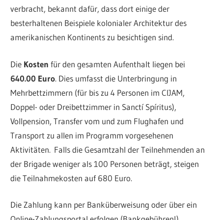
verbracht, bekannt dafür, dass dort einige der
besterhaltenen Beispiele kolonialer Architektur des
amerikanischen Kontinents zu besichtigen sind.
Die
Kosten
für den gesamten Aufenthalt liegen bei
640.00 Euro
. Dies umfasst die Unterbringung in
Mehrbettzimmern (für bis zu 4 Personen im CIJAM,
Doppel- oder Dreibettzimmer in Sanctí Spíritus),
Vollpension, Transfer vom und zum Flughafen und
Transport zu allen im Programm vorgesehenen
Aktivitäten. Falls die Gesamtzahl der Teilnehmenden an
der Brigade weniger als 100 Personen beträgt, steigen
die Teilnahmekosten auf 680 Euro.
Die Zahlung kann per Banküberweisung oder über ein
Online-Zahlungsportal erfolgen (Bankgebühren!).