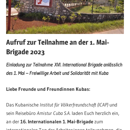
Aufruf zur Teilnahme an der 1. Mai-
Brigade 2023
Einladung zur Teilnahme
XVI. International Brigade anlässlich
des 1. Mai –
Freiwillige Arbeit und Solidarität mit Kuba
Liebe Freunde und Freundinnen Kubas:
Das Kubanische
Institut für Völkerfreundschaft (ICAP)
und
sein Reisebüro
Amistur Cuba S.A
. laden Euch herzlich ein,
an der
16. Internationalen 1. Mai-Brigade
zum
internationalen Tag der Arbeiter:innen teilzunehmen, die