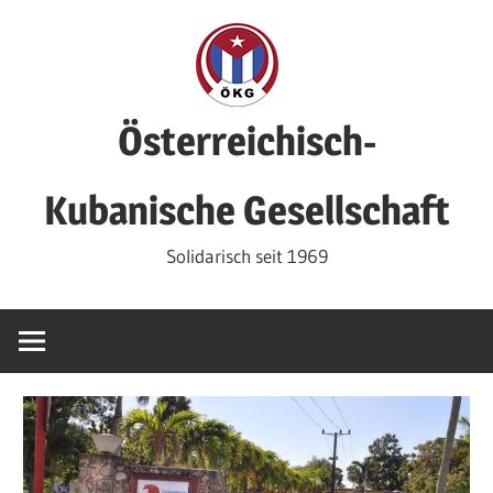
Zum
Inhalt
springen
Österreichisch-
Kubanische Gesellschaft
Solidarisch seit 1969