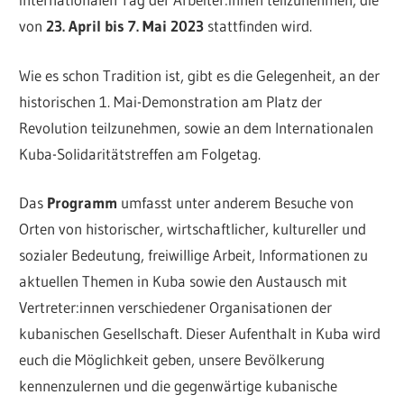
von
23. April bis 7. Mai 2023
stattfinden wird.
Wie es schon Tradition ist, gibt es die Gelegenheit, an der
historischen 1. Mai-Demonstration am Platz der
Revolution teilzunehmen, sowie an dem Internationalen
Kuba-Solidaritätstreffen am Folgetag.
Das
Programm
umfasst unter anderem Besuche von
Orten von historischer, wirtschaftlicher, kultureller und
sozialer Bedeutung, freiwillige Arbeit, Informationen zu
aktuellen Themen in Kuba sowie den Austausch mit
Vertreter:innen verschiedener Organisationen der
kubanischen Gesellschaft. Dieser Aufenthalt in Kuba wird
euch die Möglichkeit geben, unsere Bevölkerung
kennenzulernen und die gegenwärtige kubanische