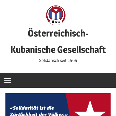
Zum
Inhalt
springen
Österreichisch-
Kubanische Gesellschaft
Solidarisch seit 1969