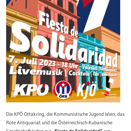
Die KPÖ Ottakring, die Kommunistische Jugend Wien, das
Rote Antiquariat und die Österreichisch-Kubanische
Gesellschaft laden zur
„Fiesta de Solidaridad“
am