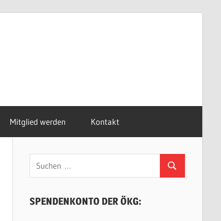
Mitglied werden
Kontakt
Suchen
Suchen
nach:
SPENDENKONTO DER ÖKG: