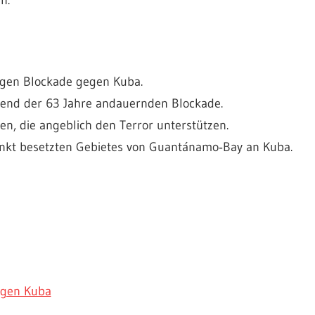
rigen Blockade gegen Kuba.
rend der 63 Jahre andauernden Blockade.
ten, die angeblich den Terror unterstützen.
nkt besetzten Gebietes von Guantánamo‑Bay an Kuba.
egen Kuba