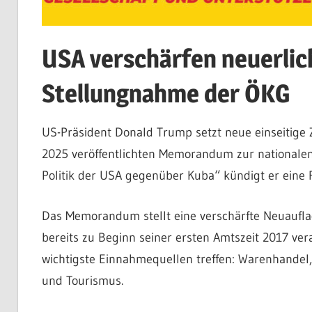
USA verschärfen neuerlic
Stellungnahme der ÖKG
US-Präsident Donald Trump setzt neue einseitig
2025 veröffentlichten Memorandum zur nationalen
Politik der USA gegenüber Kuba“ kündigt er eine R
Das Memorandum stellt eine verschärfte Neuaufl
bereits zu Beginn seiner ersten Amtszeit 2017 verab
wichtigste Einnahmequellen treffen: Warenhande
und Tourismus.