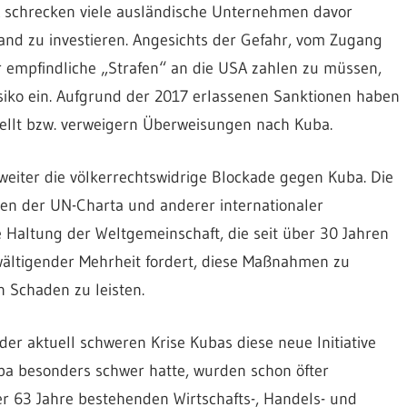
 schrecken viele ausländische Unternehmen davor
and zu investieren. Angesichts der Gefahr, vom Zugang
empfindliche „Strafen“ an die USA zahlen zu müssen,
siko ein. Aufgrund der 2017 erlassenen Sanktionen haben
tellt bzw. verweigern Überweisungen nach Kuba.
eiter die völkerrechtswidrige Blockade gegen Kuba. Die
ien der UN-Charta und anderer internationaler
 Haltung der Weltgemeinschaft, die seit über 30 Jahren
ältigender Mehrheit fordert, diese Maßnahmen zu
 Schaden zu leisten.
der aktuell schweren Krise Kubas diese neue Initiative
Kuba besonders schwer hatte, wurden schon öfter
r 63 Jahre bestehenden Wirtschafts-, Handels- und