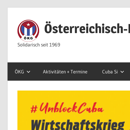
Zum
Inhalt
Österreichisch-
springen
Solidarisch seit 1969
ÖKG
Aktivitäten + Termine
Cuba Si