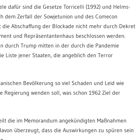
 dafür sind die Gesetze Torricelli (1992) und Helms-
ach dem Zerfall der Sowjetunion und des Comecon
t die Abschaffung der Blockade nicht mehr durch Dekret
lament und Repräsentantenhaus beschlossen werden.
gen durch Trump mitten in der durch die Pandemie
e Liste jener Staaten, die angeblich den Terror
banischen Bevölkerung so viel Schaden und Leid wie
ne Regierung wenden soll, was schon 1962 Ziel der
urteilt die im Memorandum angekündigten Maßnahmen
r davon überzeugt, dass die Auswirkungen zu spüren sein
n.