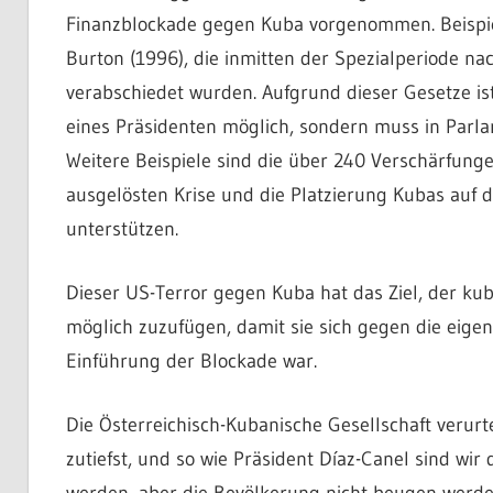
Finanzblockade gegen Kuba vorgenommen. Beispiele
Burton (1996), die inmitten der Spezialperiode n
verabschiedet wurden. Aufgrund dieser Gesetze is
eines Präsidenten möglich, sondern muss in Par
Weitere Beispiele sind die über 240 Verschärfun
ausgelösten Krise und die Platzierung Kubas auf di
unterstützen.
Dieser US-Terror gegen Kuba hat das Ziel, der ku
möglich zuzufügen, damit sie sich gegen die eige
Einführung der Blockade war.
Die Österreichisch-Kubanische Gesellschaft ver
zutiefst, und so wie Präsident Díaz-Canel sind wi
werden, aber die Bevölkerung nicht beugen werde