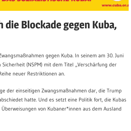
h die Blockade gegen Kuba,
e Zwangsmaßnahmen gegen Kuba. In seinem am 30. Juni
 Sicherheit (NSPM) mit dem Titel „Verschärfung der
eihe neuer Restriktionen an.
age der einseitigen Zwangsmaßnahmen dar, die Trump
schiedet hatte. Und es setzt eine Politik fort, die Kubas
l, Überweisungen von Kubaner*innen aus dem Ausland