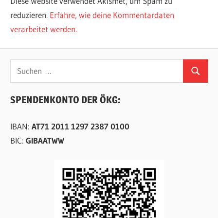
Diese Website verwendet Akismet, um Spam zu
reduzieren.
Erfahre, wie deine Kommentardaten
verarbeitet werden.
Suchen
Suchen
nach:
SPENDENKONTO DER ÖKG:
IBAN:
AT71 2011 1297 2387 0100
BIC:
GIBAATWW