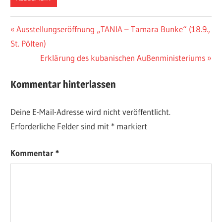
Beitragsnavigation
Vorheriger
Ausstellungseröffnung „TANIA – Tamara Bunke“ (18.9.,
Beitrag:
St. Pölten)
Nächster
Erklärung des kubanischen Außenministeriums
Beitrag:
Kommentar hinterlassen
Deine E-Mail-Adresse wird nicht veröffentlicht.
Erforderliche Felder sind mit
*
markiert
Kommentar
*