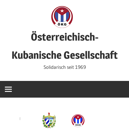
Zum
Inhalt
springen
Österreichisch-
Kubanische Gesellschaft
Solidarisch seit 1969