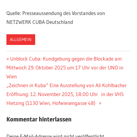
Quelle: Presseaussendung des Vorstandes von
NETZWERK CUBA Deutschland
ALLGEMEIN
Beitragsnavigation
Vorheriger
Unblock Cuba: Kundgebung gegen die Blockade am
Beitrag:
Mittwoch 29. Oktober 2025 um 17 Uhr vor der UNO in
Wien
Nächster
„Zeichnen in Kuba“ Eine Ausstellung von Ali Kohlbacher
Beitrag:
Eröffnung: 12. November 2025, 18:00 Uhr in der VHS
Hietzing (1130 Wien, Hofwiesengasse 48)
Kommentar hinterlassen
Deine E-Mail-Adresse wird nicht veröffentlicht.