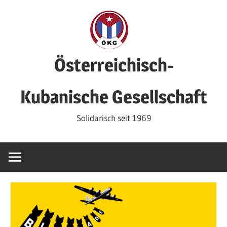
Zum
Inhalt
springen
Österreichisch-
Kubanische Gesellschaft
Solidarisch seit 1969