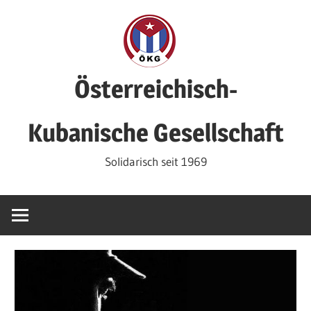
Zum
Inhalt
springen
Österreichisch-
Kubanische Gesellschaft
Solidarisch seit 1969