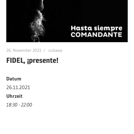
26. November 2021
cubawp
FIDEL, ¡presente!
Datum
26.11.2021
Uhrzeit
18:30 - 22:00