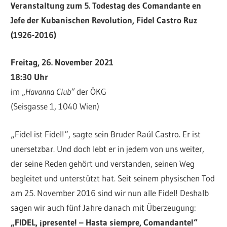
Veranstaltung zum 5. Todestag des Comandante en
Jefe der Kubanischen Revolution, Fidel Castro Ruz
(1926-2016)
Freitag, 26. November 2021
18:30 Uhr
im
„Havanna Club“
der ÖKG
(Seisgasse 1, 1040 Wien)
„Fidel ist Fidel!“, sagte sein Bruder Raúl Castro. Er ist
unersetzbar. Und doch lebt er in jedem von uns weiter,
der seine Reden gehört und verstanden, seinen Weg
begleitet und unterstützt hat. Seit seinem physischen Tod
am 25. November 2016 sind wir nun alle Fidel! Deshalb
sagen wir auch fünf Jahre danach mit Überzeugung:
„FIDEL, ¡presente! – Hasta siempre, Comandante!“