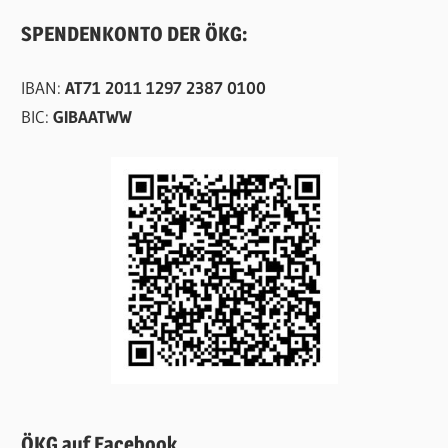
SPENDENKONTO DER ÖKG:
IBAN:
AT71 2011 1297 2387 0100
BIC:
GIBAATWW
ÖKG auf Facebook