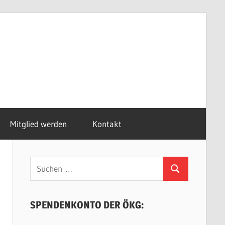
Mitglied werden
Kontakt
Suchen
Suchen
nach:
SPENDENKONTO DER ÖKG: