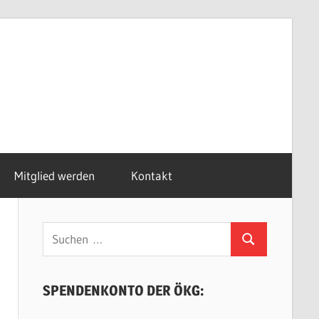
Mitglied werden
Kontakt
Suchen
Suchen
nach:
SPENDENKONTO DER ÖKG: