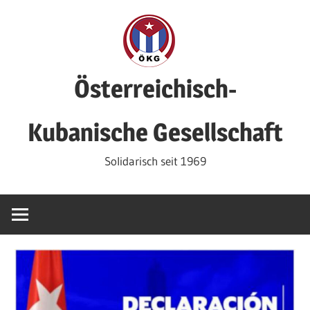
Zum
Inhalt
springen
Österreichisch-
Kubanische Gesellschaft
Solidarisch seit 1969