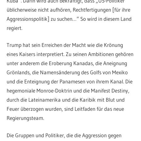
Kuba“. Darin wird auch bekräftigt, dass „US-Politiker
üblicherweise nicht aufhören, Rechtfertigungen [für ihre
Aggressionspolitik] zu suchen…“ So wird in diesem Land
regiert.
Trump hat sein Erreichen der Macht wie die Krönung
eines Kaisers interpretiert. Zu seinen Ambitionen gehören
unter anderem die Eroberung Kanadas, die Aneignung
Grönlands, die Namensänderung des Golfs von Mexiko
und die Enteignung der Panamesen von ihrem Kanal. Die
hegemoniale Monroe-Doktrin und die Manifest Destiny,
durch die Lateinamerika und die Karibik mit Blut und
Feuer überzogen wurden, sind Leitfaden für das neue
Regierungsteam.
Die Gruppen und Politiker, die die Aggression gegen