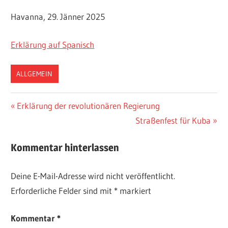
Havanna, 29. Jänner 2025
Erklärung auf Spanisch
ALLGEMEIN
Beitragsnavigation
Vorheriger
Erklärung der revolutionären Regierung
Beitrag:
Nächster
Straßenfest für Kuba
Beitrag:
Kommentar hinterlassen
Deine E-Mail-Adresse wird nicht veröffentlicht.
Erforderliche Felder sind mit
*
markiert
Kommentar
*