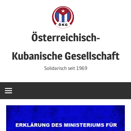
Zum
Inhalt
springen
Österreichisch-
Kubanische Gesellschaft
Solidarisch seit 1969